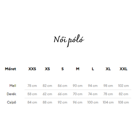
Női póló