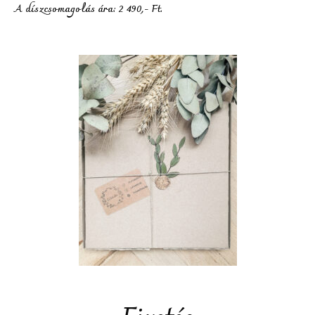
A díszcsomagolás ára: 2 490,- Ft.