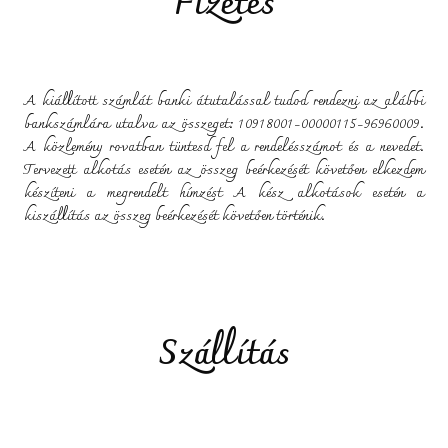
Fizetés
A kiállított számlát banki átutalással tudod rendezni az alábbi
bankszámlára utalva az összeget:
10918001-00000115-96960009.
A közlemény rovatban tüntesd fel a rendelésszámot és a nevedet.
Tervezett alkotás esetén a
z összeg beérkezését követően elkezdem
készíteni a megrendelt hímzést
A kész alkotások esetén a
kiszállítás az összeg beérkezését követően történik.
Szállítás