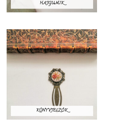
HAJGUMIK
KÖNYVJELZŐK