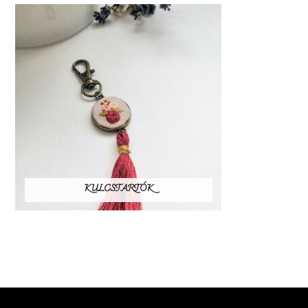
KULCSTARTÓK