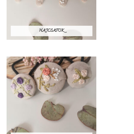
HAJCSATOK