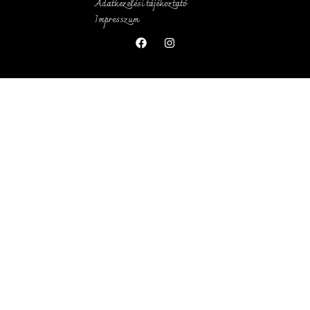
Adatkezelési tájékoztató
Impresszum