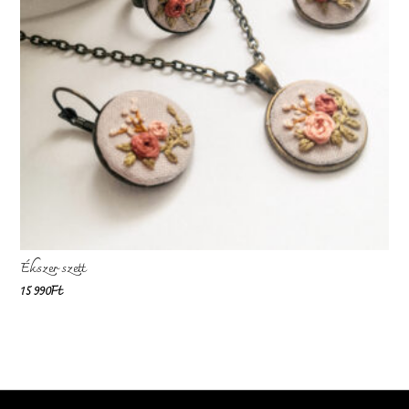
Ékszer szett
15 990
Ft