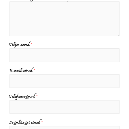
Teljes neved
*
E-mail címed
*
Telefonszámod
*
Számlázási címed
*