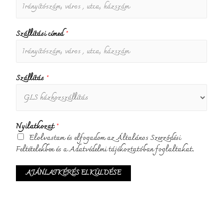
Szállítási címed
*
Szállítás
*
Nyilatkozat
*
Elolvastam és elfogadom az Általános Szerződési
Feltételekben és a Adatvédelmi tájékoztatóban foglaltakat.
AJÁNLATKÉRÉS ELKÜLDÉSE